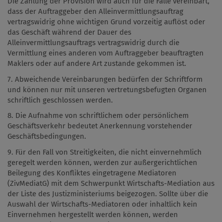
Die Zahlung der Provision wird auch für die Fälle vereinbart,
dass der Auftraggeber den Alleinvermittlungsauftrag
vertragswidrig ohne wichtigen Grund vorzeitig auflöst oder
das Geschäft während der Dauer des
Alleinvermittlungsauftrags vertragswidrig durch die
Vermittlung eines anderen vom Auftraggeber beauftragten
Maklers oder auf andere Art zustande gekommen ist.
7. Abweichende Vereinbarungen bedürfen der Schriftform
und können nur mit unseren vertretungsbefugten Organen
schriftlich geschlossen werden.
8. Die Aufnahme von schriftlichem oder persönlichem
Geschäftsverkehr bedeutet Anerkennung vorstehender
Geschäftsbedingungen.
9. Für den Fall von Streitigkeiten, die nicht einvernehmlich
geregelt werden können, werden zur außergerichtlichen
Beilegung des Konfliktes eingetragene Mediatoren
(ZivMediatG) mit dem Schwerpunkt Wirtschafts-Mediation aus
der Liste des Justizministeriums beigezogen. Sollte über die
Auswahl der Wirtschafts-Mediatoren oder inhaltlich kein
Einvernehmen hergestellt werden können, werden