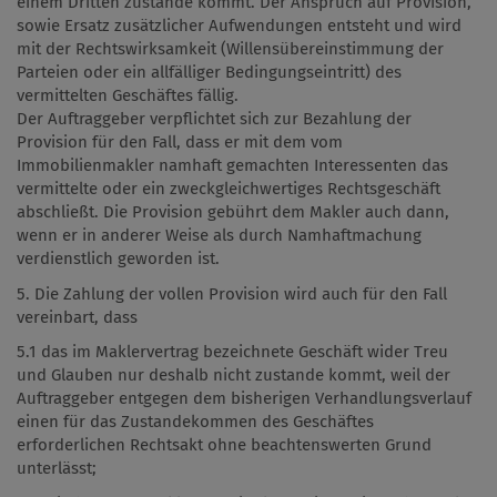
einem Dritten zustande kommt. Der Anspruch auf Provision,
sowie Ersatz zusätzlicher Aufwendungen entsteht und wird
mit der Rechtswirksamkeit (Willensübereinstimmung der
Parteien oder ein allfälliger Bedingungseintritt) des
vermittelten Geschäftes fällig.
Der Auftraggeber verpflichtet sich zur Bezahlung der
Provision für den Fall, dass er mit dem vom
Immobilienmakler namhaft gemachten Interessenten das
vermittelte oder ein zweckgleichwertiges Rechtsgeschäft
abschließt. Die Provision gebührt dem Makler auch dann,
wenn er in anderer Weise als durch Namhaftmachung
verdienstlich geworden ist.
5. Die Zahlung der vollen Provision wird auch für den Fall
vereinbart, dass
5.1 das im Maklervertrag bezeichnete Geschäft wider Treu
und Glauben nur deshalb nicht zustande kommt, weil der
Auftraggeber entgegen dem bisherigen Verhandlungsverlauf
einen für das Zustandekommen des Geschäftes
erforderlichen Rechtsakt ohne beachtenswerten Grund
unterlässt;