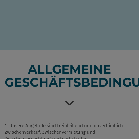
ALLGEMEINE
GESCHÄFTSBEDING
1. Unsere Angebote sind freibleibend und unverbindlich.
Zwischenverkauf, Zwischenvermietung und
Zwischenverpachtung sind vorbehalten.