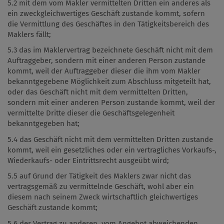
5.2 mit dem vom Makler vermittelten Dritten ein anderes als
ein zweckgleichwertiges Geschäft zustande kommt, sofern
die Vermittlung des Geschäftes in den Tätigkeitsbereich des
Maklers fällt;
5.3 das im Maklervertrag bezeichnete Geschäft nicht mit dem
Auftraggeber, sondern mit einer anderen Person zustande
kommt, weil der Auftraggeber dieser die ihm vom Makler
bekanntgegebene Möglichkeit zum Abschluss mitgeteilt hat,
oder das Geschäft nicht mit dem vermittelten Dritten,
sondern mit einer anderen Person zustande kommt, weil der
vermittelte Dritte dieser die Geschäftsgelegenheit
bekanntgegeben hat;
5.4 das Geschäft nicht mit dem vermittelten Dritten zustande
kommt, weil ein gesetzliches oder ein vertragliches Vorkaufs-,
Wiederkaufs- oder Eintrittsrecht ausgeübt wird;
5.5 auf Grund der Tätigkeit des Maklers zwar nicht das
vertragsgemäß zu vermittelnde Geschäft, wohl aber ein
diesem nach seinem Zweck wirtschaftlich gleichwertiges
Geschäft zustande kommt;
5.6 der Vertrag zu anderen, vom Angebot abweichenden