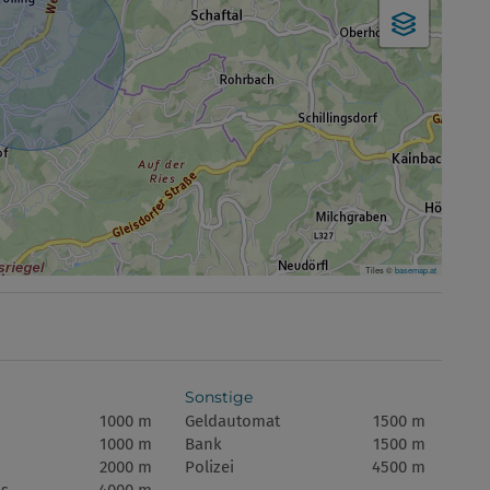
Tiles ©
basemap.at
Sonstige
1000 m
Geldautomat
1500 m
1000 m
Bank
1500 m
2000 m
Polizei
4500 m
s
4000 m