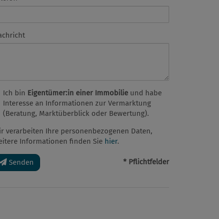
achricht
Ich bin
Eigentümer:in einer Immobilie
und habe
Interesse an Informationen zur Vermarktung
(Beratung, Marktüberblick oder Bewertung).
ir verarbeiten Ihre personenbezogenen Daten,
eitere Informationen finden Sie
hier
.
* Pflichtfelder
Senden