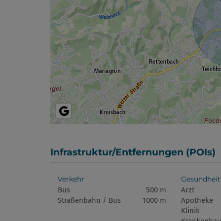
Infrastruktur/Entfernungen (POIs)
Verkehr
Gesundheit
Bus
500 m
Arzt
Straßenbahn / Bus
1000 m
Apotheke
Klinik
Krankenhau