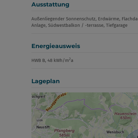
Ausstattung
Außenliegender Sonnenschutz
Erdwärme
Flachda
Anlage
Südwestbalkon / -terrasse
Tiefgarage
Energieausweis
2
HWB
B, 48 kWh/m
a
Lageplan