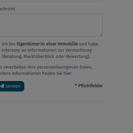
achricht
Ich bin
Eigentümer:in einer Immobilie
und habe
Interesse an Informationen zur Vermarktung
(Beratung, Marktüberblick oder Bewertung).
ir verarbeiten Ihre personenbezogenen Daten,
eitere Informationen finden Sie
hier
.
* Pflichtfelder
Senden