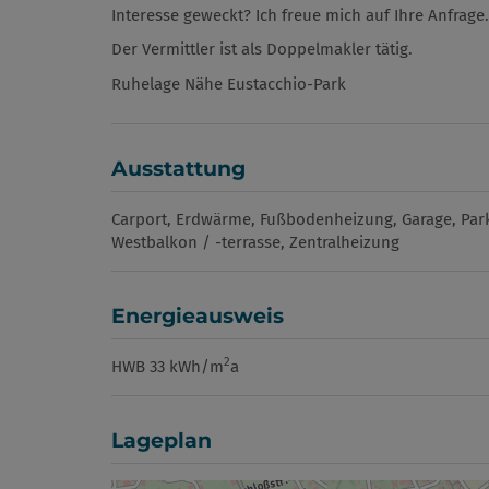
Interesse geweckt? Ich freue mich auf Ihre Anfrage.
Der Vermittler ist als Doppelmakler tätig.
Ruhelage Nähe Eustacchio-Park
Ausstattung
Carport
Erdwärme
Fußbodenheizung
Garage
Par
Westbalkon / -terrasse
Zentralheizung
Energieausweis
2
HWB
33 kWh/m
a
Lageplan