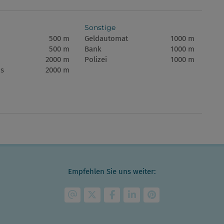
Sonstige
500 m
Geldautomat
1000 m
500 m
Bank
1000 m
2000 m
Polizei
1000 m
s
2000 m
Empfehlen Sie uns weiter: