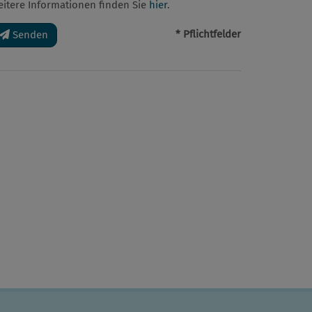
eitere Informationen finden Sie
hier
.
* Pflichtfelder
Senden