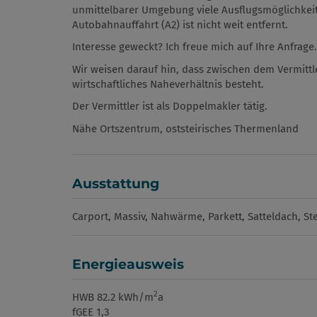
unmittelbarer Umgebung viele Ausflugsmöglichkeit
Autobahnauffahrt (A2) ist nicht weit entfernt.
Interesse geweckt? Ich freue mich auf Ihre Anfrage.
Wir weisen darauf hin, dass zwischen dem Vermittl
wirtschaftliches Naheverhältnis besteht.
Der Vermittler ist als Doppelmakler tätig.
Nähe Ortszentrum, oststeirisches Thermenland
Ausstattung
Carport
Massiv
Nahwärme
Parkett
Satteldach
St
Energieausweis
2
HWB
82.2 kWh/m
a
fGEE
1,3