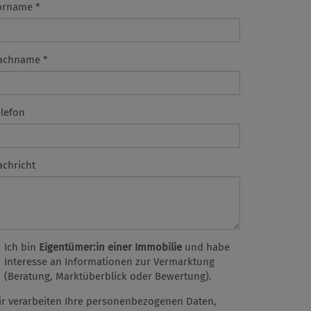
orname
achname
elefon
achricht
Ich bin
Eigentümer:in einer Immobilie
und habe
Interesse an Informationen zur Vermarktung
(Beratung, Marktüberblick oder Bewertung).
ir verarbeiten Ihre personenbezogenen Daten,