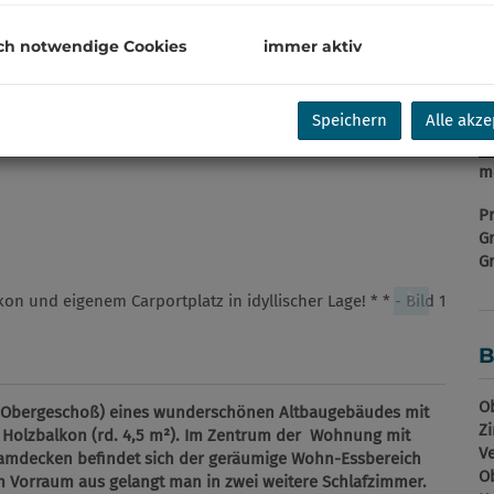
Ka
Pa
ch notwendige Cookies
immer aktiv
B
H
R
Speichern
Alle akze
U
m
Pr
G
G
B
Ob
 Obergeschoß) eines wunderschönen Altbaugebäudes mit
Z
Holzbalkon (rd. 4,5 m²). Im Zentrum der Wohnung mit
V
amdecken befindet sich der geräumige Wohn-Essbereich
Ob
m Vorraum aus gelangt man in zwei weitere Schlafzimmer.