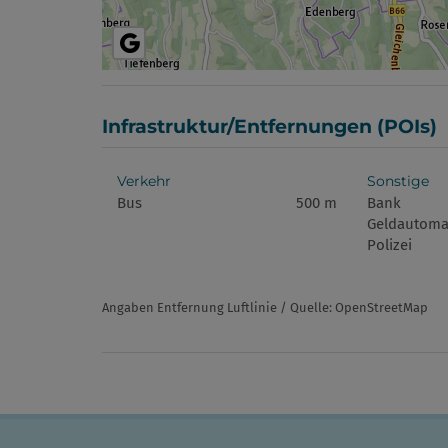
Infrastruktur/Entfernungen (POIs)
Verkehr
Sonstige
Bus
500 m
Bank
Geldautoma
Polizei
Angaben Entfernung Luftlinie / Quelle: OpenStreetMap