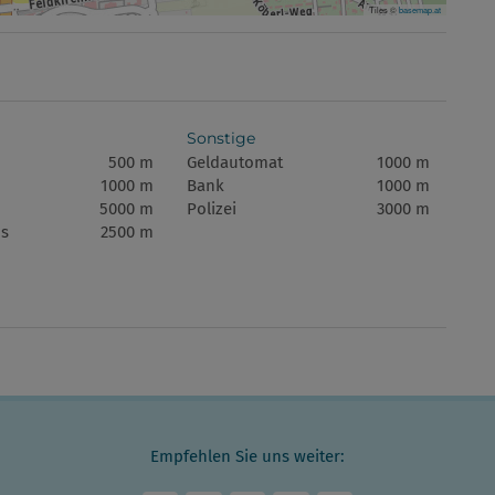
Tiles ©
basemap.at
Sonstige
500 m
Geldautomat
1000 m
1000 m
Bank
1000 m
5000 m
Polizei
3000 m
s
2500 m
Empfehlen Sie uns weiter: