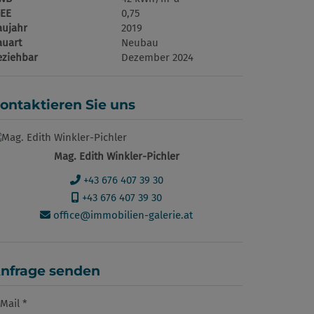
GEE
0,75
aujahr
2019
auart
Neubau
eziehbar
Dezember 2024
ontaktieren Sie uns
Mag. Edith Winkler-Pichler
+43 676 407 39 30
+43 676 407 39 30
office@immobilien-galerie.at
nfrage senden
Mail