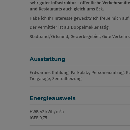
sehr guter Infrastruktur
- öffentliche Verkehrsmitt
und Restaurants auch gleich ums Eck.
Habe ich Ihr Interesse geweckt? Ich freue mich auf 
Der Vermittler ist als Doppelmakler tätig.
Stadtrand/Ortsrand, Gewerbegebiet, Gute Verkehrs
Ausstattung
Erdwärme
Kühlung
Parkplatz
Personenaufzug
Ro
Tiefgarage
Zentralheizung
Energieausweis
2
HWB
42 kWh/m
a
fGEE
0,75