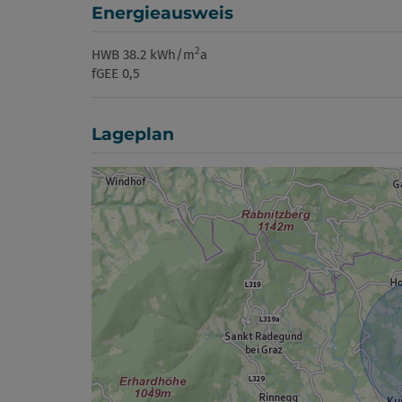
Energieausweis
2
HWB
38.2 kWh/m
a
fGEE
0,5
Lageplan