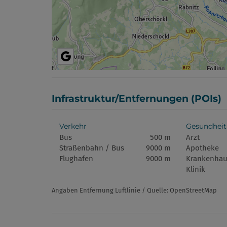
Infrastruktur/Entfernungen (POIs)
Verkehr
Gesundheit
Bus
500 m
Arzt
Straßenbahn / Bus
9000 m
Apotheke
Flughafen
9000 m
Krankenhau
Klinik
Angaben Entfernung Luftlinie / Quelle: OpenStreetMap