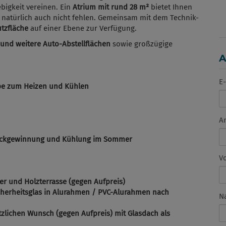
ebigkeit vereinen. Ein
Atrium mit rund 28 m²
bietet Ihnen
 natürlich auch nicht fehlen. Gemeinsam mit dem Technik-
tzfläche
auf einer Ebene zur Verfügung.
 und weitere Auto-Abstellflächen
sowie großzügige
A
E-
e zum Heizen und Kühlen
A
rückgewinnung und Kühlung im Sommer
V
ler und Holzterrasse (gegen Aufpreis)
cherheitsglas in Alurahmen / PVC-Alurahmen nach
N
zlichen Wunsch (gegen Aufpreis) mit Glasdach als