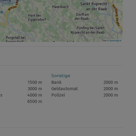
Tiles ©
basemap.at
Sonstige
1500 m
Bank
2000 m
3000 m
Geldautomat
2000 m
s
4000 m
Polizei
2000 m
6500 m