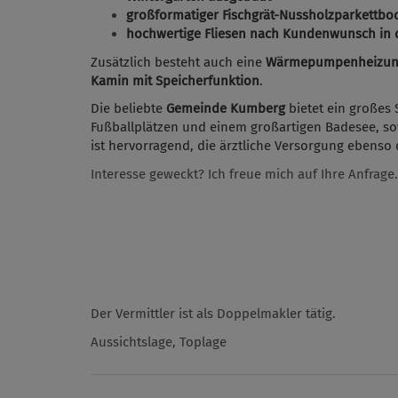
großformatiger Fischgrät-Nussholzparkettbod
hochwertige Fliesen nach Kundenwunsch in 
Zusätzlich besteht auch eine
Wärmepumpenheizung 
Kamin mit Speicherfunktion
.
Die beliebte
Gemeinde Kumberg
bietet ein großes 
Fußballplätzen und einem großartigen Badesee, so
ist hervorragend, die ärztliche Versorgung ebens
Interesse geweckt? Ich freue mich auf Ihre Anfrage.
Der Vermittler ist als Doppelmakler tätig.
Aussichtslage, Toplage