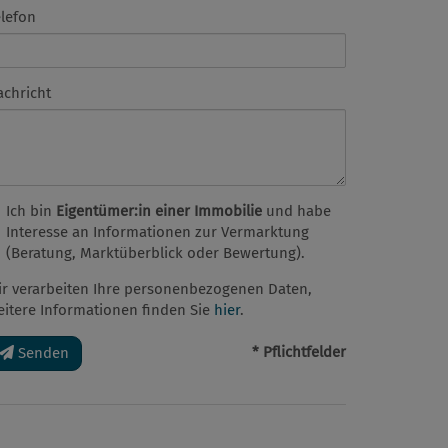
elefon
achricht
Ich bin
Eigentümer:in einer Immobilie
und habe
Interesse an Informationen zur Vermarktung
(Beratung, Marktüberblick oder Bewertung).
ir verarbeiten Ihre personenbezogenen Daten,
eitere Informationen finden Sie
hier
.
* Pflichtfelder
Senden